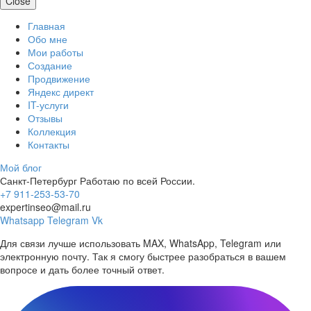
Close
Главная
Обо мне
Мои работы
Создание
Продвижение
Яндекс директ
IT-услуги
Отзывы
Коллекция
Контакты
Мой блог
Санкт-Петербург
Работаю по всей России.
+7 911-253-53-70
expertinseo@mail.ru
Whatsapp
Telegram
Vk
Для связи лучше использовать MAX, WhatsApp, Telegram или
электронную почту. Так я смогу быстрее разобраться в вашем
вопросе и дать более точный ответ.