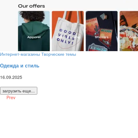
Интернет-магазины
Творческие темы
Одежда и стиль
16.09.2025
загрузить еще...
Prev
Оставьте заявку. Дальше я всё сделаю
сам.