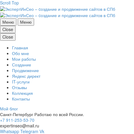
Scroll Top
Меню
Меню
Close
Close
Главная
Обо мне
Мои работы
Создание
Продвижение
Яндекс директ
IT-услуги
Отзывы
Коллекция
Контакты
Мой блог
Санкт-Петербург
Работаю по всей России.
+7 911-253-53-70
expertinseo@mail.ru
Whatsapp
Telegram
Vk