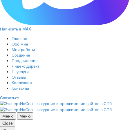
Написать в MAX
Главная
Обо мне
Мои работы
Создание
Продвижение
Яндекс директ
IT-услуги
Отзывы
Коллекция
Контакты
Связаться
Меню
Меню
Close