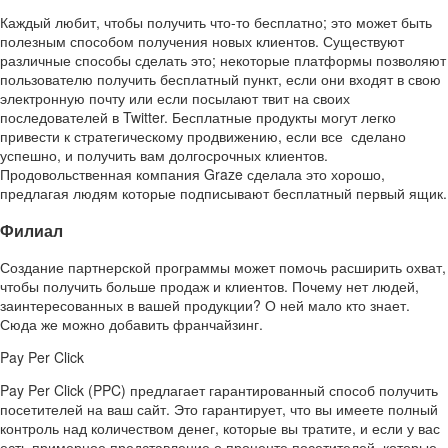
Каждый любит, чтобы получить что-то бесплатно; это может быть
полезным способом получения новых клиентов. Существуют
различные способы сделать это; некоторые платформы позволяют
пользователю получить бесплатный пункт, если они входят в свою
электронную почту или если посылают твит на своих
последователей в Twitter. Бесплатные продукты могут легко
привести к стратегическому продвижению, если все сделано
успешно, и получить вам долгосрочных клиентов.
Продовольственная компания Graze сделала это хорошо,
предлагая людям которые подписывают бесплатный первый ящик.
Филиал
Создание партнерской программы может помочь расширить охват,
чтобы получить больше продаж и клиентов. Почему нет людей,
заинтересованных в вашей продукции? О ней мало кто знает.
Сюда же можно добавить франчайзинг.
Pay Per Click
Pay Per Click (PPC) предлагает гарантированный способ получить
посетителей на ваш сайт. Это гарантирует, что вы имеете полный
контроль над количеством денег, которые вы тратите, и если у вас
есть примерное представление о проценте посетителей, которые