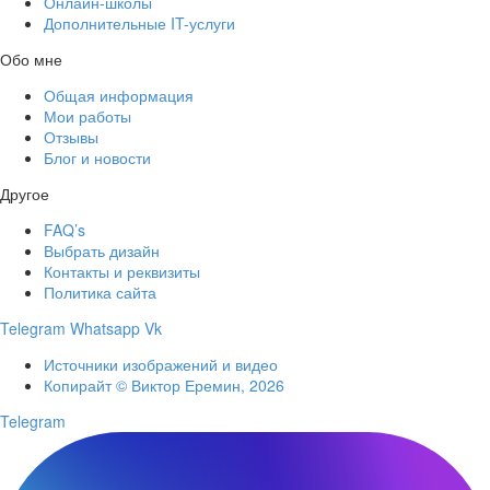
Онлайн-школы
Дополнительные IT-услуги
Обо мне
Общая информация
Мои работы
Отзывы
Блог и новости
Другое
FAQ’s
Выбрать дизайн
Контакты и реквизиты
Политика сайта
Telegram
Whatsapp
Vk
Источники изображений и видео
Копирайт © Виктор Еремин, 2026
Telegram