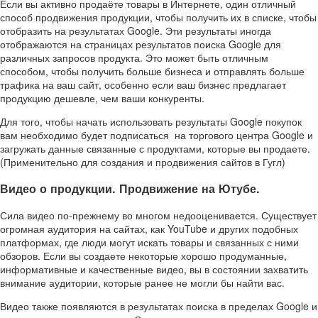
Если вы активно продаёте товары в Интернете, один отличный
способ продвижения продукции, чтобы получить их в списке, чтобы
отобразить на результатах Google. Эти результаты иногда
отображаются на страницах результатов поиска Google для
различных запросов продукта. Это может быть отличным
способом, чтобы получить больше бизнеса и отправлять больше
трафика на ваш сайт, особенно если ваш бизнес предлагает
продукцию дешевле, чем ваши конкуренты.
Для того, чтобы начать использовать результаты Google покупок
вам необходимо будет подписаться на торгового центра Google и
загружать данные связанные с продуктами, которые вы продаете.
(Применительно для создания и продвижения сайтов в Гугл)
Видео о продукции. Продвижение на Ютубе.
Сила видео по-прежнему во многом недооценивается. Существует
огромная аудитория на сайтах, как YouTube и других подобных
платформах, где люди могут искать товары и связанных с ними
обзоров. Если вы создаете некоторые хорошо продуманные,
информативные и качественные видео, вы в состоянии захватить
внимание аудитории, которые ранее не могли бы найти вас.
Видео также появляются в результатах поиска в пределах Google и