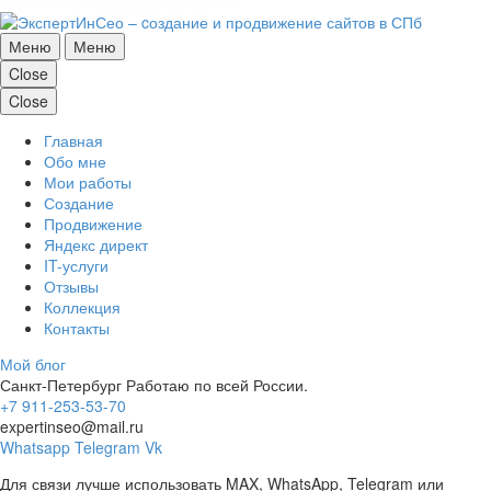
Меню
Меню
Close
Close
Главная
Обо мне
Мои работы
Создание
Продвижение
Яндекс директ
IT-услуги
Отзывы
Коллекция
Контакты
Мой блог
Санкт-Петербург
Работаю по всей России.
+7 911-253-53-70
expertinseo@mail.ru
Whatsapp
Telegram
Vk
Для связи лучше использовать MAX, WhatsApp, Telegram или