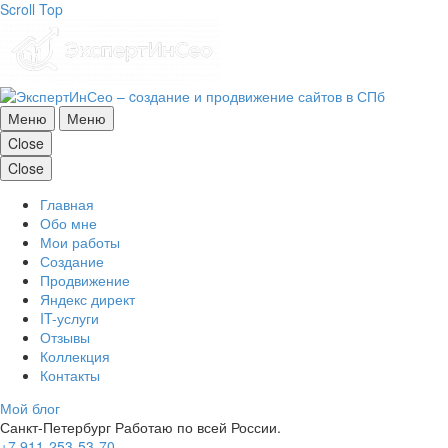
Scroll Top
Меню
Меню
Close
Close
Главная
Обо мне
Мои работы
Создание
Продвижение
Яндекс директ
IT-услуги
Отзывы
Коллекция
Контакты
Мой блог
Санкт-Петербург
Работаю по всей России.
+7 911-253-53-70