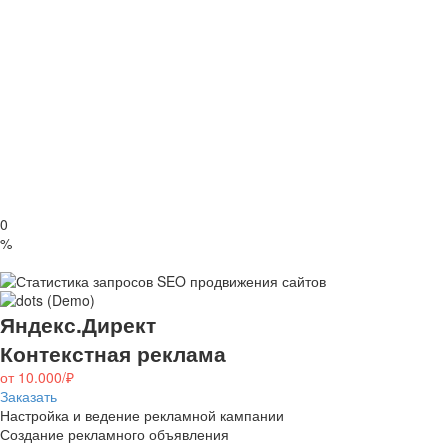
0
%
9 из 10 ниш беру в работу и довожу сайты до результата
Яндекс.Директ
Контекстная реклама
от 10.000/₽
Заказать
Настройка и ведение рекламной кампании
Создание рекламного объявления