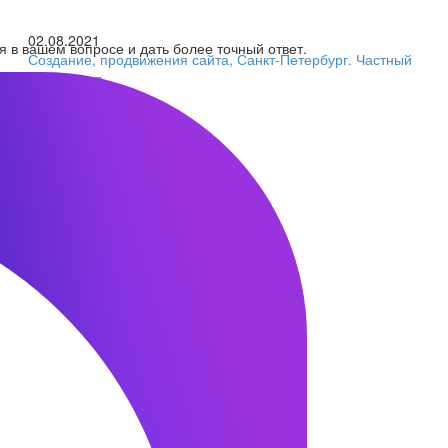
02.08.2021
я в вашем вопросе и дать более точный ответ.
Создание, продвижения сайта, Санкт-Петербург. Частный
фрилансер.
14.04.2020
Кейс seo по продвижению
14.01.2018
Отчет по seo-продвижению сайта