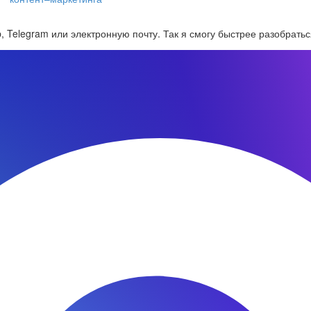
 Telegram или электронную почту. Так я смогу быстрее разобратьс
25.09.2020
Продвижение сайта как реклама вашего бизнеса
15.01.2018
Эффективное продвижение сайта – что это?
м.