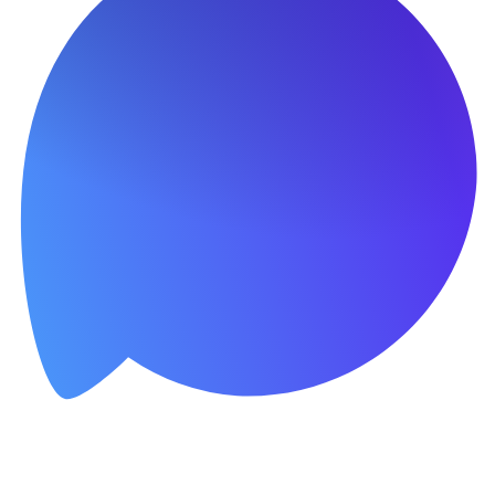
онную почту. Так я смогу быстрее разобраться в вашем вопросе и 