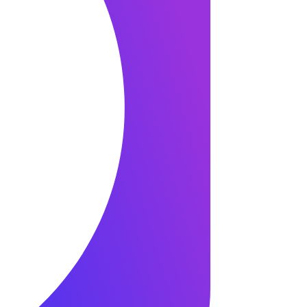
дать более точный ответ.