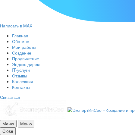
Написать в MAX
Главная
Обо мне
Мои работы
Создание
Продвижение
Яндекс директ
IT-услуги
Отзывы
Коллекция
Контакты
Связаться
Меню
Меню
Close