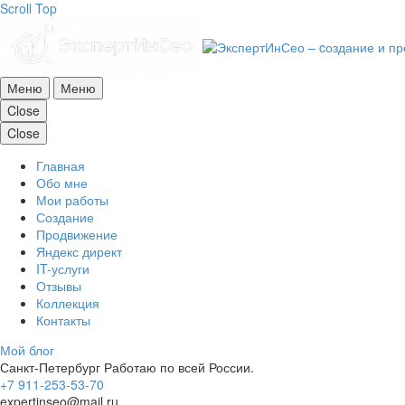
Scroll Top
Меню
Меню
Close
Close
Главная
Обо мне
Мои работы
Создание
Продвижение
Яндекс директ
IT-услуги
Отзывы
Коллекция
Контакты
Мой блог
Санкт-Петербург
Работаю по всей России.
+7 911-253-53-70
expertinseo@mail.ru