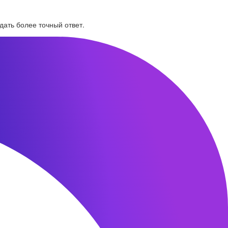
дать более точный ответ.