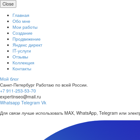
Close
Главная
Обо мне
Мои работы
Создание
Продвижение
Яндекс директ
IT-услуги
Отзывы
Коллекция
Контакты
Мой блог
Санкт-Петербург
Работаю по всей России.
+7 911-253-53-70
expertinseo@mail.ru
Whatsapp
Telegram
Vk
Для связи лучше использовать MAX, WhatsApp, Telegram или электр