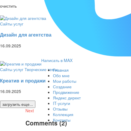
очистить
Сайты услуг
Дизайн для агентства
16.09.2025
Написать в MAX
Сайты услуг
Творческие темы
Главная
Обо мне
Креатив и продажи
Мои работы
Создание
16.09.2025
Продвижение
Яндекс директ
IT-услуги
загрузить еще...
Отзывы
Next
Коллекция
Контакты
Comments
(2)