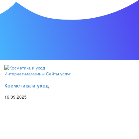
Сайты услуг
Инновации
16.09.2025
Интернет-магазины
Сайты услуг
Косметика и уход
16.09.2025